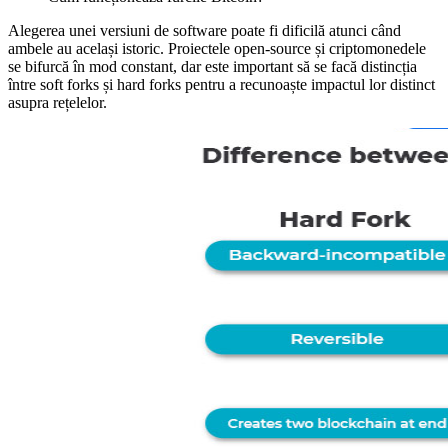
Alegerea unei versiuni de software poate fi dificilă atunci când
ambele au același istoric. Proiectele open-source și criptomonedele
se bifurcă în mod constant, dar este important să se facă distincția
între soft forks și hard forks pentru a recunoaște impactul lor distinct
asupra rețelelor.