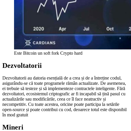
Este Bitcoin un soft fork Crypto hard
Dezvoltatorii
Dezvoltatorii au datoria esențială de a crea și de a întreține codul,
asigurându-se că toate programele rămân actualizate. De asemenea,
ei trebuie să testeze și să implementeze contractele inteligente. Fără
dezvoltatori, ecosistemul criptografic ar fi incapabil să țină pasul cu
actualizările sau modificările, ceea ce îl face neatractiv și
necompetitiv. Cu toate acestea, oricine poate participa la setările
open-source și poate contribui cu cod, deoarece totul este disponibil
în mod gratuit
Mineri