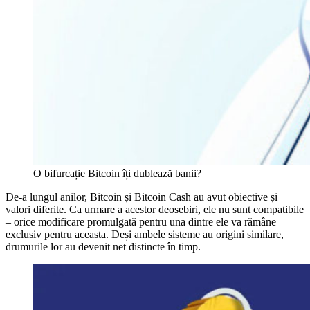
O bifurcație Bitcoin îți dublează banii?
De-a lungul anilor, Bitcoin și Bitcoin Cash au avut obiective și
valori diferite. Ca urmare a acestor deosebiri, ele nu sunt compatibile
– orice modificare promulgată pentru una dintre ele va rămâne
exclusiv pentru aceasta. Deși ambele sisteme au origini similare,
drumurile lor au devenit net distincte în timp.