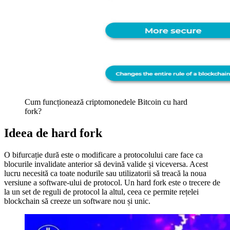
Cum funcționează criptomonedele Bitcoin cu hard
fork?
Ideea de hard fork
O bifurcație dură este o modificare a protocolului care face ca
blocurile invalidate anterior să devină valide și viceversa. Acest
lucru necesită ca toate nodurile sau utilizatorii să treacă la noua
versiune a software-ului de protocol. Un hard fork este o trecere de
la un set de reguli de protocol la altul, ceea ce permite rețelei
blockchain să creeze un software nou și unic.