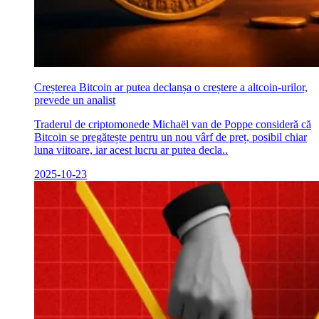
Creșterea Bitcoin ar putea declanșa o creștere a altcoin-urilor,
prevede un analist
Traderul de criptomonede Michaël van de Poppe consideră că
Bitcoin se pregătește pentru un nou vârf de preț, posibil chiar
luna viitoare, iar acest lucru ar putea decla..
2025-10-23