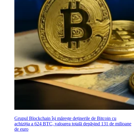
Grupul Blockchain își mărește deținerile de Bitcoin cu
achiziția a 624 BTC, valoarea totală depășind 131 de milioane
de euro