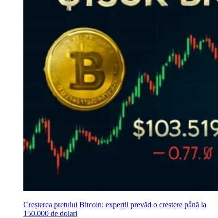
Creșterea prețului Bitcoin: experții prevăd o creștere până la
150.000 de dolari