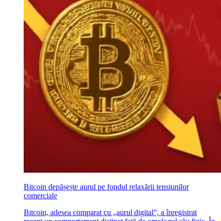
Bitcoin depășește aurul pe fondul relaxării tensiunilor
comerciale
Bitcoin, adesea comparat cu „aurul digital”, a înregistrat