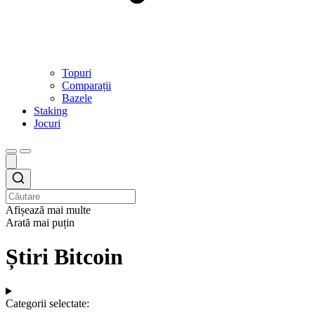
Topuri
Comparații
Bazele
Staking
Jocuri
Afișează mai multe
Arată mai puțin
Știri Bitcoin
Categorii selectate: