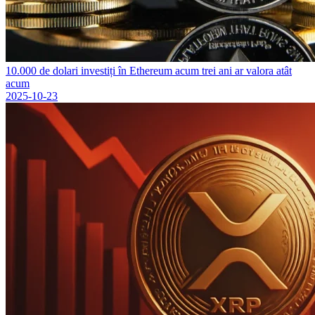
10.000 de dolari investiți în Ethereum acum trei ani ar valora atât
acum
2025-10-23