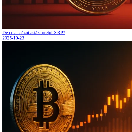
De ce a scăzut astăzi prețul XRP?
2025-10-23