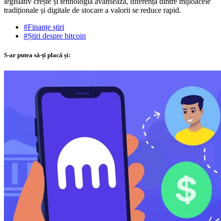
legislativ crește și tehnologia avansează, diferența dintre mijloacele
tradiționale și digitale de stocare a valorii se reduce rapid.
#Finanțe știri
#Știri despre bitcoin
S-ar putea să-ți placă și: