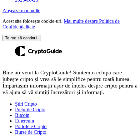
Afișează mai multe
Acest site folosește cookie-uri.
Mai multe despre Politica de
Confidențialitate
Te rog să continui.
Bine ați venit la CryptoGuide! Suntem o echipă care
iubește cripto și vrea să le simplifice pentru toată lumea.
Împărtășim informații ușor de înțeles despre cripto pentru a
vă ajuta să vă simțiți încrezători și informați.
Știri Cripto
Prețurile Cripto
Bitcoin
Ethereum
Portofele Cripto
Burse de Cripto