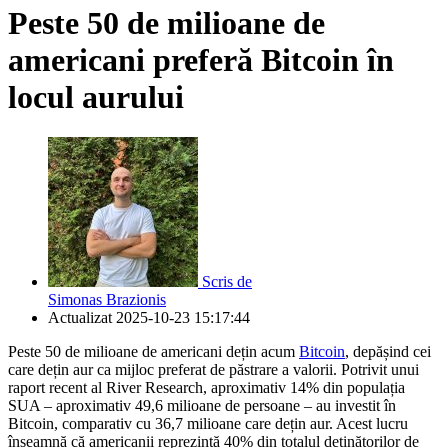
Peste 50 de milioane de
americani preferă Bitcoin în
locul aurului
Scris de
Simonas Brazionis
Actualizat
2025-10-23 15:17:44
Peste 50 de milioane de americani dețin acum
Bitcoin
, depășind cei
care dețin aur ca mijloc preferat de păstrare a valorii. Potrivit unui
raport recent al River Research, aproximativ 14% din populația
SUA – aproximativ 49,6 milioane de persoane – au investit în
Bitcoin, comparativ cu 36,7 milioane care dețin aur. Acest lucru
înseamnă că americanii reprezintă 40% din totalul deținătorilor de