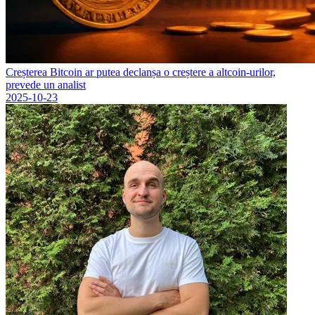
Creșterea Bitcoin ar putea declanșa o creștere a altcoin-urilor,
prevede un analist
2025-10-23