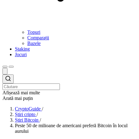
Topuri
Comparații
Bazele
Staking
Jocuri
Afișează mai multe
Arată mai puțin
CryptoGuide
/
Știri cripto
/
Știri Bitcoin
/
Peste 50 de milioane de americani preferă Bitcoin în locul
aurului