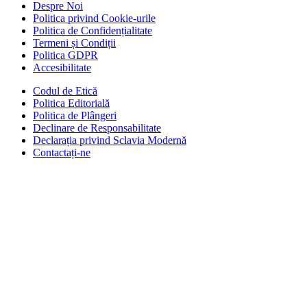
Despre Noi
Politica privind Cookie-urile
Politica de Confidențialitate
Termeni și Condiții
Politica GDPR
Accesibilitate
Codul de Etică
Politica Editorială
Politica de Plângeri
Declinare de Responsabilitate
Declarația privind Sclavia Modernă
Contactați-ne