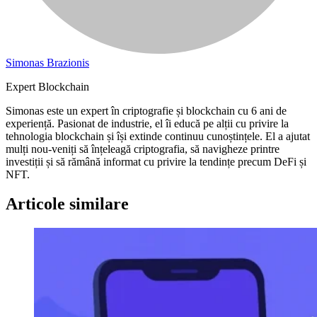
Simonas Brazionis
Expert Blockchain
Simonas este un expert în criptografie și blockchain cu 6 ani de
experiență. Pasionat de industrie, el îi educă pe alții cu privire la
tehnologia blockchain și își extinde continuu cunoștințele. El a ajutat
mulți nou-veniți să înțeleagă criptografia, să navigheze printre
investiții și să rămână informat cu privire la tendințe precum DeFi și
NFT.
Articole similare