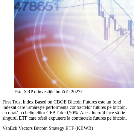
Este XRP o investiție bună în 2023?
First Trust Index Based on CBOE Bitcoin Futures este un fond
indexat care urmărește performanța contractelor futures pe bitcoin,
cu o rată a cheltuielilor CFBT de 0,50%. Acest lucru îl face să fie
singurul ETF care oferă expunere la contractele futures pe bitcoin.
VanEck Vectors Bitcoin Strategy ETF (KBWB)