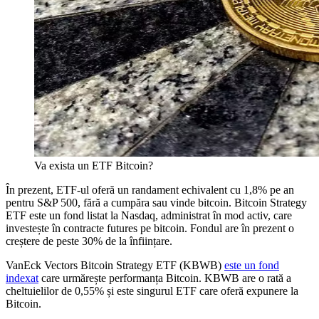
Va exista un ETF Bitcoin?
În prezent, ETF-ul oferă un randament echivalent cu 1,8% pe an
pentru S&P 500, fără a cumpăra sau vinde bitcoin. Bitcoin Strategy
ETF este un fond listat la Nasdaq, administrat în mod activ, care
investește în contracte futures pe bitcoin. Fondul are în prezent o
creștere de peste 30% de la înființare.
VanEck Vectors Bitcoin Strategy ETF (KBWB)
este un fond
indexat
care urmărește performanța Bitcoin. KBWB are o rată a
cheltuielilor de 0,55% și este singurul ETF care oferă expunere la
Bitcoin.