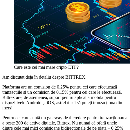
Care este cel mai mare cripto-ETF?
Am discutat deja în detaliu despre BITTREX.
Platforma are un comision de 0,25% pentru cei care efectuează
tranzacțiile și un comision de 0,15% pentru cei care le efectuează.
Bittrex are, de asemenea, suport pentru aplicația mobilă pentru
dispozitivele Android și iOS, astfel încât să puteți tranzacționa din
mers!
Pentru cei care caută un gateway de încredere pentru tranzacționarea
a peste 200 de active digitale, Bittrex. Nu numai că oferă unele
dintre cele mai mici comisioane bidirecționale de pe piață – 0,25%