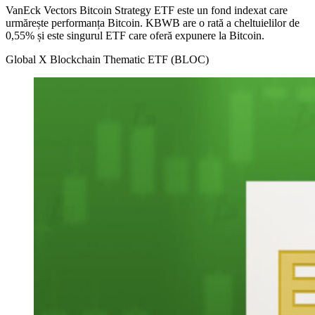
VanEck Vectors Bitcoin Strategy ETF este un fond indexat care
urmărește performanța Bitcoin. KBWB are o rată a cheltuielilor de
0,55% și este singurul ETF care oferă expunere la Bitcoin.
Global X Blockchain Thematic ETF (BLOC)