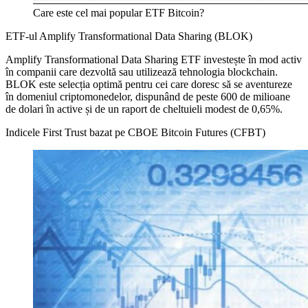
Care este cel mai popular ETF Bitcoin?
ETF-ul Amplify Transformational Data Sharing (BLOK)
Amplify Transformational Data Sharing ETF investește în mod activ
în companii care dezvoltă sau utilizează tehnologia blockchain.
BLOK este selecția optimă pentru cei care doresc să se aventureze
în domeniul criptomonedelor, dispunând de peste 600 de milioane
de dolari în active și de un raport de cheltuieli modest de 0,65%.
Indicele First Trust bazat pe CBOE Bitcoin Futures (CFBT)