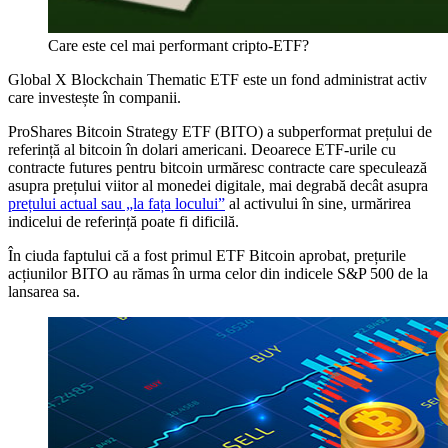
Care este cel mai performant cripto-ETF?
Global X Blockchain Thematic ETF este un fond administrat activ
care investește în companii.
ProShares Bitcoin Strategy ETF (BITO) a subperformat prețului de
referință al bitcoin în dolari americani. Deoarece ETF-urile cu
contracte futures pentru bitcoin urmăresc contracte care speculează
asupra prețului viitor al monedei digitale, mai degrabă decât asupra
prețului actual sau „la fața locului”
al activului în sine, urmărirea
indicelui de referință poate fi dificilă.
În ciuda faptului că a fost primul ETF Bitcoin aprobat, prețurile
acțiunilor BITO au rămas în urma celor din indicele S&P 500 de la
lansarea sa.