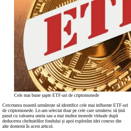
Cele mai bune șapte ETF-uri de criptomonede
Cercetarea noastră urmărește să identifice cele mai influente ETF-uri
de criptomonede. Le-am selectat doar pe cele care urmăresc să țină
pasul cu valoarea uneia sau a mai multor monede virtuale după
deducerea cheltuielilor fondului și apoi explorăm idei conexe din
alte domenii în acest articol.