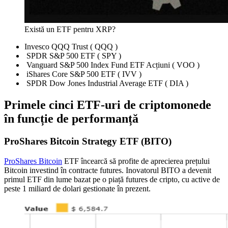
Există un ETF pentru XRP?
Invesco QQQ Trust ( QQQ )
SPDR S&P 500 ETF ( SPY )
Vanguard S&P 500 Index Fund ETF Acțiuni ( VOO )
iShares Core S&P 500 ETF ( IVV )
SPDR Dow Jones Industrial Average ETF ( DIA )
Primele cinci ETF-uri de criptomonede
în funcție de performanță
ProShares Bitcoin Strategy ETF (BITO)
ProShares Bitcoin
ETF încearcă să profite de aprecierea prețului
Bitcoin investind în contracte futures. Inovatorul BITO a devenit
primul ETF din lume bazat pe o piață futures de cripto, cu active de
peste 1 miliard de dolari gestionate în prezent.