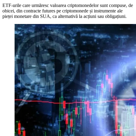
ETF-urile care urmăresc valoarea criptomonedelor sunt compuse, de
obicei, din contracte futures pe criptomonede și instrumente ale
pieței monetare din SUA, ca alternativă la acțiuni sau obligațiuni.