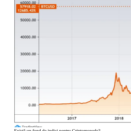
Există un fond de indici pentru Criptomonede?