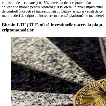
comision de acceptare și 0,15% comision de acceptare – dar
aplicația sa mobilă pentru Android și iOS oferă un nivel suplimentar
de confort! Începeți să tranzacționați cu Bittrex astăzi și vedeți de ce
mulți traderi de cripto au încredere în această platformă de încredere!
Bitcoin ETF (BTF) oferă investitorilor acces la piața
criptomonedelor.