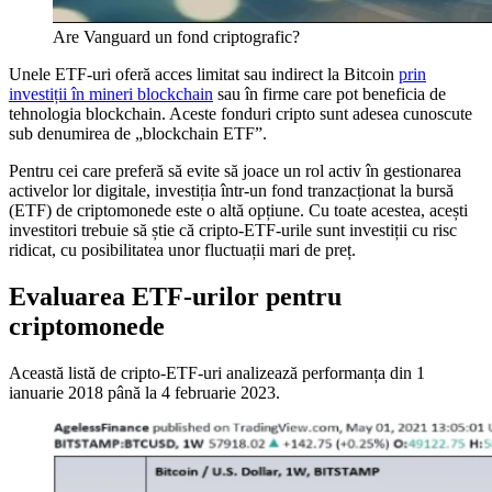
Are Vanguard un fond criptografic?
Unele ETF-uri oferă acces limitat sau indirect la Bitcoin
prin
investiții în mineri blockchain
sau în firme care pot beneficia de
tehnologia blockchain. Aceste fonduri cripto sunt adesea cunoscute
sub denumirea de „blockchain ETF”.
Pentru cei care preferă să evite să joace un rol activ în gestionarea
activelor lor digitale, investiția într-un fond tranzacționat la bursă
(ETF) de criptomonede este o altă opțiune. Cu toate acestea, acești
investitori trebuie să știe că cripto-ETF-urile sunt investiții cu risc
ridicat, cu posibilitatea unor fluctuații mari de preț.
Evaluarea ETF-urilor pentru
criptomonede
Această listă de cripto-ETF-uri analizează performanța din 1
ianuarie 2018 până la 4 februarie 2023.