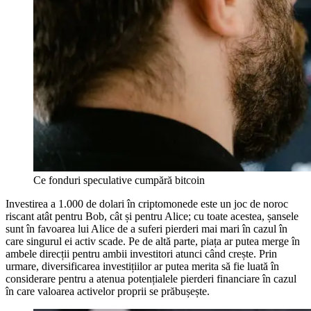
Ce fonduri speculative cumpără bitcoin
Investirea a 1.000 de dolari în criptomonede este un joc de noroc
riscant atât pentru Bob, cât și pentru Alice; cu toate acestea, șansele
sunt în favoarea lui Alice de a suferi pierderi mai mari în cazul în
care singurul ei activ scade. Pe de altă parte, piața ar putea merge în
ambele direcții pentru ambii investitori atunci când crește. Prin
urmare, diversificarea investițiilor ar putea merita să fie luată în
considerare pentru a atenua potențialele pierderi financiare în cazul
în care valoarea activelor proprii se prăbușește.