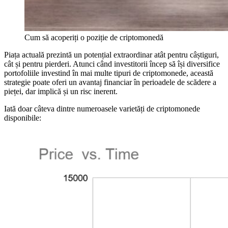
Cum să acoperiți o poziție de criptomonedă
Piața actuală prezintă un potențial extraordinar atât pentru câștiguri,
cât și pentru pierderi. Atunci când investitorii încep să își diversifice
portofoliile investind în mai multe tipuri de criptomonede, această
strategie poate oferi un avantaj financiar în perioadele de scădere a
pieței, dar implică și un risc inerent.
Iată doar câteva dintre numeroasele varietăți de criptomonede
disponibile: