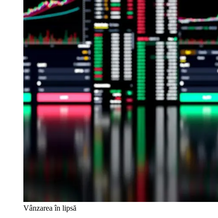
Vânzarea în lipsă