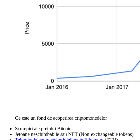
Ce este un fond de acoperirea criptomonedelor
Scumpiri ale prețului Bitcoin.
Jetoane neschimbabile sau NFT (Non-exchangeable tokens)
Tehnologia contractelor inteligente Ethereum
(ETH)