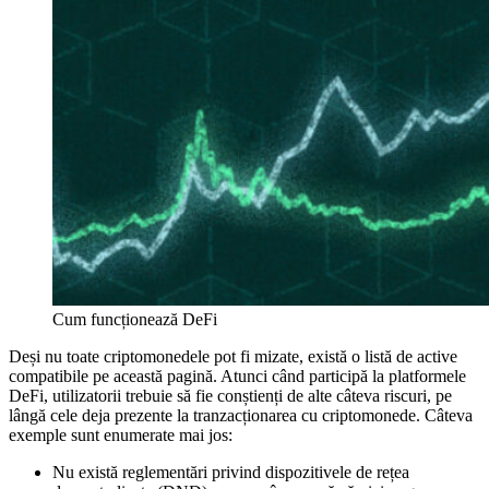
Cum funcționează DeFi
Deși nu toate criptomonedele pot fi mizate, există o listă de active
compatibile pe această pagină. Atunci când participă la platformele
DeFi, utilizatorii trebuie să fie conștienți de alte câteva riscuri, pe
lângă cele deja prezente la tranzacționarea cu criptomonede. Câteva
exemple sunt enumerate mai jos:
Nu există reglementări privind dispozitivele de rețea