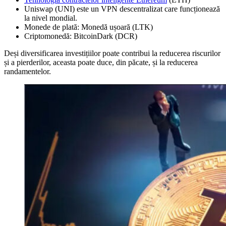
Uniswap (UNI) este un VPN descentralizat care funcționează
la nivel mondial.
Monede de plată: Monedă ușoară (LTK)
Criptomonedă: BitcoinDark (DCR)
Deși diversificarea investițiilor poate contribui la reducerea riscurilor
și a pierderilor, aceasta poate duce, din păcate, și la reducerea
randamentelor.