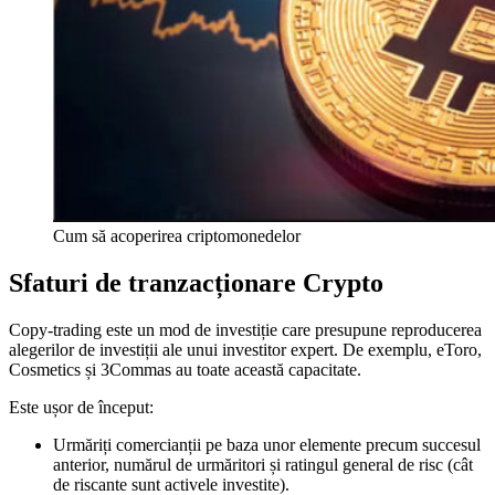
Cum să acoperirea criptomonedelor
Sfaturi de tranzacționare Crypto
Copy-trading este un mod de investiție care presupune reproducerea
alegerilor de investiții ale unui investitor expert. De exemplu, eToro,
Cosmetics și 3Commas au toate această capacitate.
Este ușor de început:
Urmăriți comercianții pe baza unor elemente precum succesul
anterior, numărul de urmăritori și ratingul general de risc (cât
de riscante sunt activele investite).