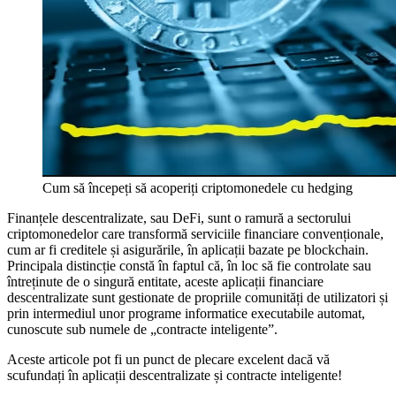
Cum să începeți să acoperiți criptomonedele cu hedging
Finanțele descentralizate, sau DeFi, sunt o ramură a sectorului
criptomonedelor care transformă serviciile financiare convenționale,
cum ar fi creditele și asigurările, în aplicații bazate pe blockchain.
Principala distincție constă în faptul că, în loc să fie controlate sau
întreținute de o singură entitate, aceste aplicații financiare
descentralizate sunt gestionate de propriile comunități de utilizatori și
prin intermediul unor programe informatice executabile automat,
cunoscute sub numele de „contracte inteligente”.
Aceste articole pot fi un punct de plecare excelent dacă vă
scufundați în aplicații descentralizate și contracte inteligente!