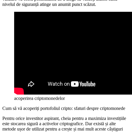
nivelul de siguranță atinge un anumit punct scăzut.
acoperirea criptomonedelor
Cum să vă acoperiți portofoliul cripto: sfaturi despre criptomonede
Pentru orice investitor aspirant, cheia pentru a maximiza investițiile
este stocarea sigură a activelor criptografice. Dar există și alte
metode ușor de utilizat pentru a crește și mai mult aceste câștiguri