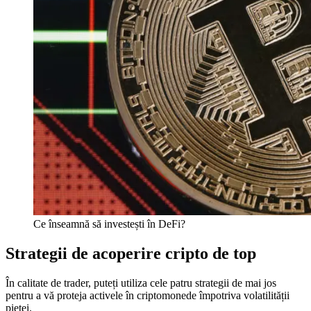
Ce înseamnă să investești în DeFi?
Strategii de acoperire cripto de top
În calitate de trader, puteți utiliza cele patru strategii de mai jos
pentru a vă proteja activele în criptomonede împotriva volatilității
pieței.