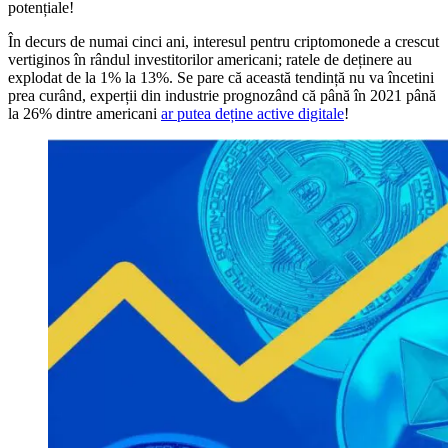
potențiale!
În decurs de numai cinci ani, interesul pentru criptomonede a crescut
vertiginos în rândul investitorilor americani; ratele de deținere au
explodat de la 1% la 13%. Se pare că această tendință nu va încetini
prea curând, experții din industrie prognozând că până în 2021 până
la 26% dintre americani
ar putea deține active digitale
!