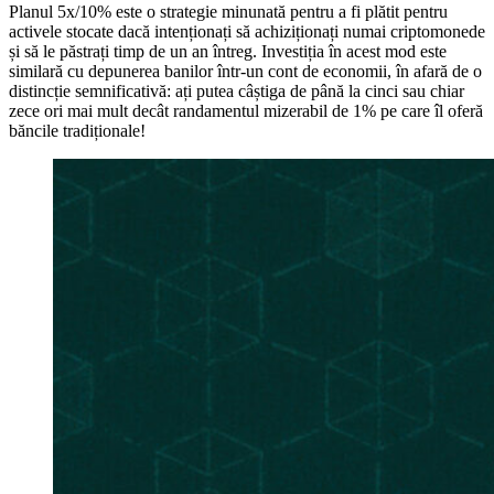
Planul 5x/10% este o strategie minunată pentru a fi plătit pentru
activele stocate dacă intenționați să achiziționați numai criptomonede
și să le păstrați timp de un an întreg. Investiția în acest mod este
similară cu depunerea banilor într-un cont de economii, în afară de o
distincție semnificativă: ați putea câștiga de până la cinci sau chiar
zece ori mai mult decât randamentul mizerabil de 1% pe care îl oferă
băncile tradiționale!