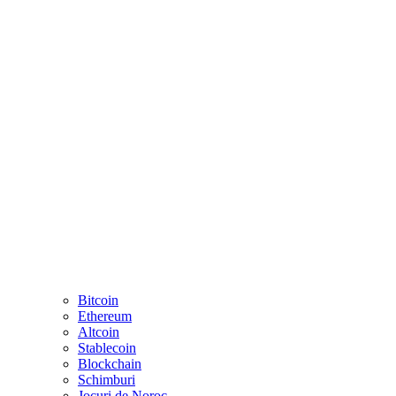
Bitcoin
Ethereum
Altcoin
Stablecoin
Blockchain
Schimburi
Jocuri de Noroc