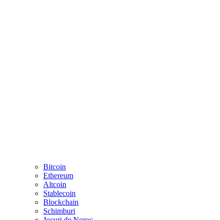
Bitcoin
Ethereum
Altcoin
Stablecoin
Blockchain
Schimburi
Jocuri de Noroc