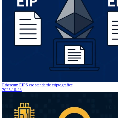
Ethereum EIPS erc standarde criptografice
2025-10-23