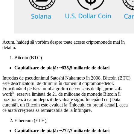
Acum, haideți să vorbim despre toate aceste criptomonede mai în
detaliu.
Bitcoin (BTC)
Capitalizare de piață: ~835,5 miliarde de dolari
Introdus de pseudonimul Satoshi Nakamoto în 2008, Bitcoin (BTC)
este deschizătorul de drumuri în domeniul criptomonedelor.
Funcționând pe baza unui algoritm de consens de tip „proof-of-
work”, rezerva limitată de 21 de milioane de monede Bitcoin îl
poziționează ca un depozit de valoare sigur. Începând cu [Data
curentă], un Bitcoin este evaluat la [Înlocuiți cu prețul actual], ceea
ce arată creșterea sa remarcabilă de la înființare.
Ethereum (ETH)
Capitalizare de piață: ~272,7 miliarde de dolari