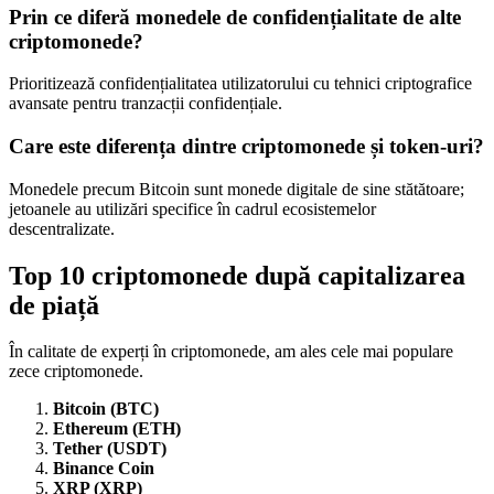
Prin ce diferă monedele de confidențialitate de alte
criptomonede?
Prioritizează confidențialitatea utilizatorului cu tehnici criptografice
avansate pentru tranzacții confidențiale.
Care este diferența dintre criptomonede și token-uri?
Monedele precum Bitcoin sunt monede digitale de sine stătătoare;
jetoanele au utilizări specifice în cadrul ecosistemelor
descentralizate.
Top 10 criptomonede după capitalizarea
de piață
În calitate de experți în criptomonede, am ales cele mai populare
zece criptomonede.
Bitcoin (BTC)
Ethereum (ETH)
Tether (USDT)
Binance Coin
XRP (XRP)