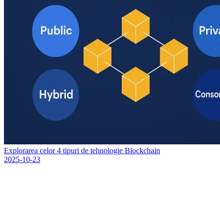
Explorarea celor 4 tipuri de tehnologie Blockchain
2025-10-23