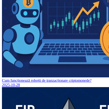
Cum funcționează roboții de tranzacționare criptomonede?
2025-10-28