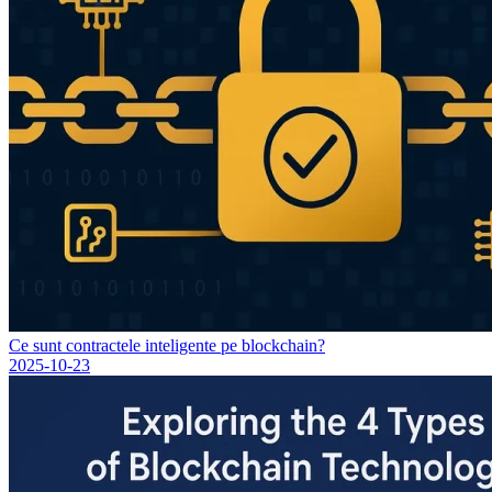
Ce sunt contractele inteligente pe blockchain?
2025-10-23