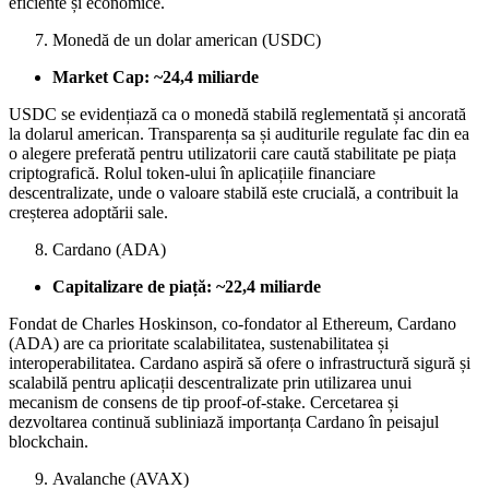
eficiente și economice.
Monedă de un dolar american (USDC)
Market Cap: ~24,4 miliarde
USDC se evidențiază ca o monedă stabilă reglementată și ancorată
la dolarul american. Transparența sa și auditurile regulate fac din ea
o alegere preferată pentru utilizatorii care caută stabilitate pe piața
criptografică. Rolul token-ului în aplicațiile financiare
descentralizate, unde o valoare stabilă este crucială, a contribuit la
creșterea adoptării sale.
Cardano (ADA)
Capitalizare de piață: ~22,4 miliarde
Fondat de Charles Hoskinson, co-fondator al Ethereum, Cardano
(ADA) are ca prioritate scalabilitatea, sustenabilitatea și
interoperabilitatea. Cardano aspiră să ofere o infrastructură sigură și
scalabilă pentru aplicații descentralizate prin utilizarea unui
mecanism de consens de tip proof-of-stake. Cercetarea și
dezvoltarea continuă subliniază importanța Cardano în peisajul
blockchain.
Avalanche (AVAX)