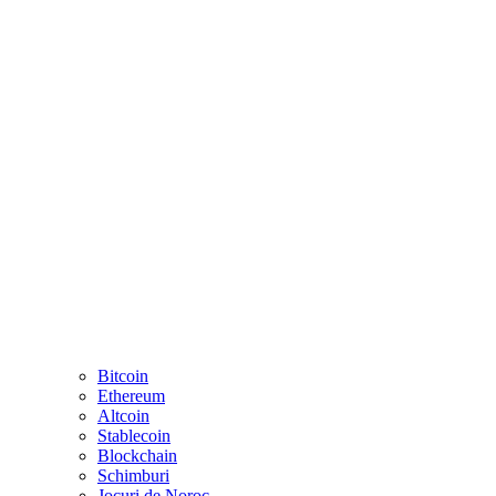
Bitcoin
Ethereum
Altcoin
Stablecoin
Blockchain
Schimburi
Jocuri de Noroc