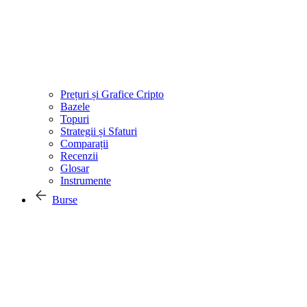
Prețuri și Grafice Cripto
Bazele
Topuri
Strategii și Sfaturi
Comparații
Recenzii
Glosar
Instrumente
Burse