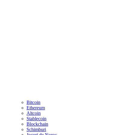
Bitcoin
Ethereum
Altcoin
Stablecoin
Blockchain
Schimburi
Jocuri de Noroc