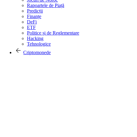
Rapoartele de Piață
Predicții
Finanțe
DeFi
ETF
Politice și de Reglementare
Hacking
Tehnologice
Criptomonede