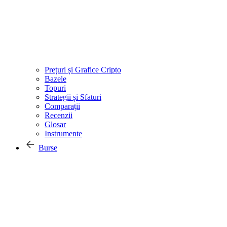
Prețuri și Grafice Cripto
Bazele
Topuri
Strategii și Sfaturi
Comparații
Recenzii
Glosar
Instrumente
Burse