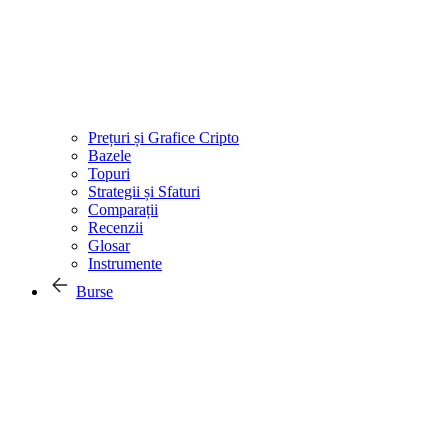
Prețuri și Grafice Cripto
Bazele
Topuri
Strategii și Sfaturi
Comparații
Recenzii
Glosar
Instrumente
Burse