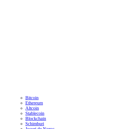
Bitcoin
Ethereum
Altcoin
Stablecoin
Blockchain
Schimburi
Jocuri de Noroc