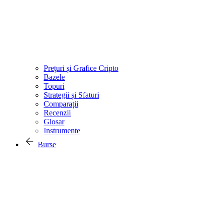
Prețuri și Grafice Cripto
Bazele
Topuri
Strategii și Sfaturi
Comparații
Recenzii
Glosar
Instrumente
Burse