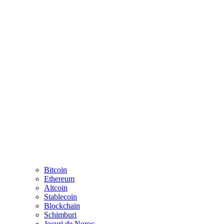
Bitcoin
Ethereum
Altcoin
Stablecoin
Blockchain
Schimburi
Jocuri de Noroc