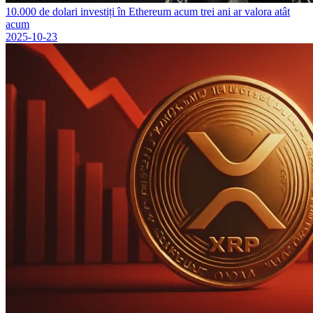
10.000 de dolari investiți în Ethereum acum trei ani ar valora atât
acum
2025-10-23