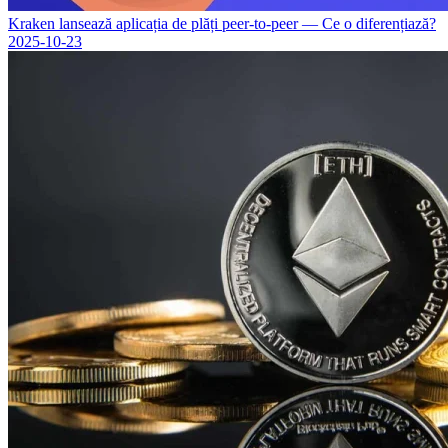
Kraken lansează aplicația de plăți peer-to-peer — Ce o diferențiază?
2025-10-23