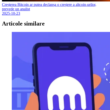
Creșterea Bitcoin ar putea declanșa o creștere a altcoin-urilor,
prevede un analist
2025-10-23
Articole similare