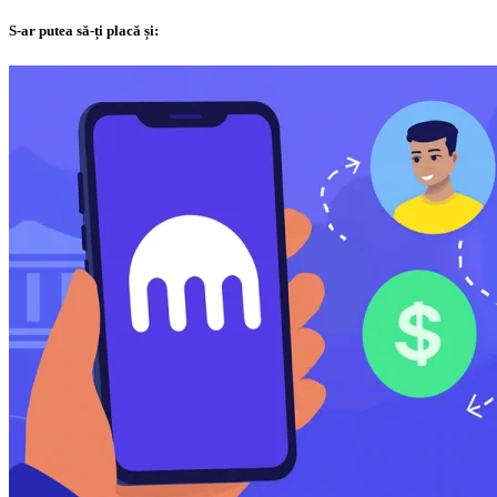
S-ar putea să-ți placă și: