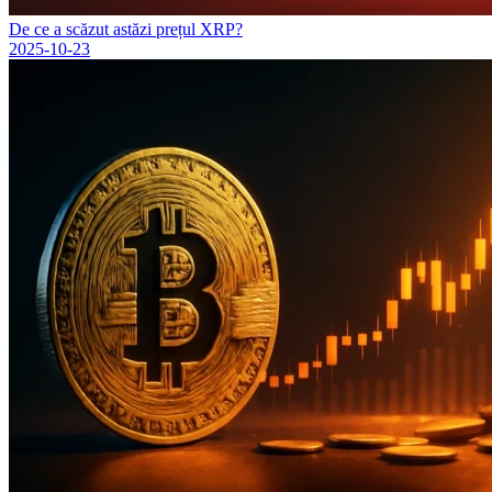
De ce a scăzut astăzi prețul XRP?
2025-10-23