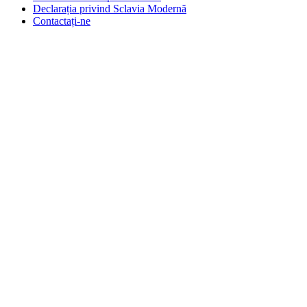
Declarația privind Sclavia Modernă
Contactați-ne