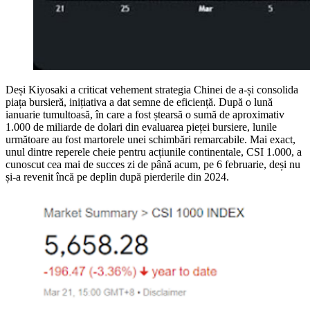
Deși Kiyosaki a criticat vehement strategia Chinei de a-și consolida
piața bursieră, inițiativa a dat semne de eficiență. După o lună
ianuarie tumultoasă, în care a fost ștearsă o sumă de aproximativ
1.000 de miliarde de dolari din evaluarea pieței bursiere, lunile
următoare au fost martorele unei schimbări remarcabile. Mai exact,
unul dintre reperele cheie pentru acțiunile continentale, CSI 1.000, a
cunoscut cea mai de succes zi de până acum, pe 6 februarie, deși nu
și-a revenit încă pe deplin după pierderile din 2024.