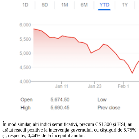
În mod similar, alți indici semnificativi, precum CSI 300 și HSI, au
arătat reacții pozitive la intervenția guvernului, cu câștiguri de 5,75%
și, respectiv, 0,44% de la începutul anului.