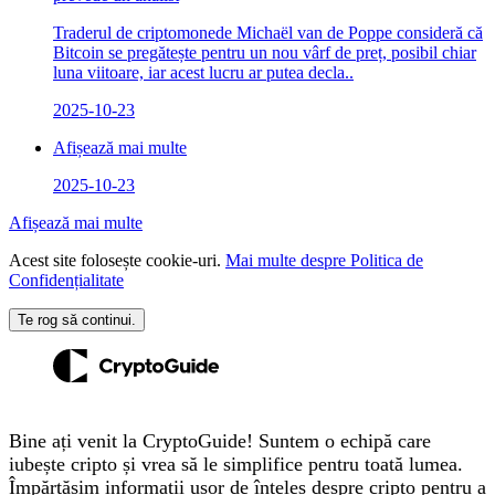
Traderul de criptomonede Michaël van de Poppe consideră că
Bitcoin se pregătește pentru un nou vârf de preț, posibil chiar
luna viitoare, iar acest lucru ar putea decla..
2025-10-23
Afișează mai multe
2025-10-23
Afișează mai multe
Acest site folosește cookie-uri.
Mai multe despre Politica de
Confidențialitate
Te rog să continui.
Bine ați venit la CryptoGuide! Suntem o echipă care
iubește cripto și vrea să le simplifice pentru toată lumea.
Împărtășim informații ușor de înțeles despre cripto pentru a