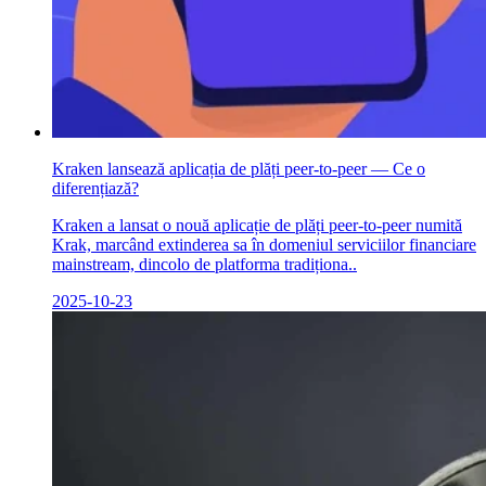
Kraken lansează aplicația de plăți peer-to-peer — Ce o
diferențiază?
Kraken a lansat o nouă aplicație de plăți peer-to-peer numită
Krak, marcând extinderea sa în domeniul serviciilor financiare
mainstream, dincolo de platforma tradiționa..
2025-10-23