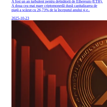
A fost un an turbulent pentru deținătorii de Ethereum (ETH).
A doua cea mai mare criptomonedă după capitalizarea de
piață a scăzut cu 26,73% de la începutul anului și e..
2025-10-23