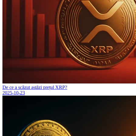
De ce a scăzut astăzi prețul XRP?
2025-10-23