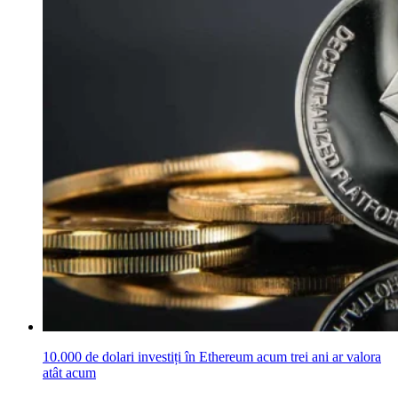
10.000 de dolari investiți în Ethereum acum trei ani ar valora
atât acum