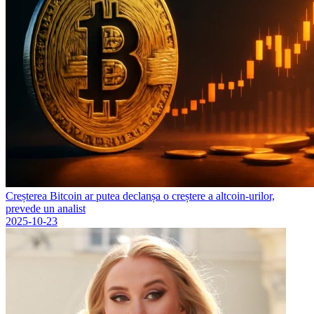
Creșterea Bitcoin ar putea declanșa o creștere a altcoin-urilor,
prevede un analist
2025-10-23