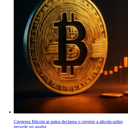
Creșterea Bitcoin ar putea declanșa o creștere a altcoin-urilor,
prevede un analist