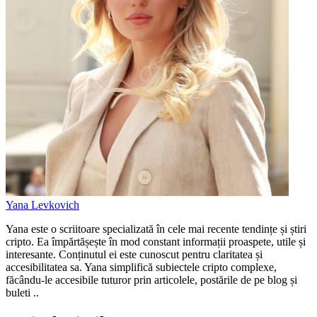
Yana Levkovich
Yana este o scriitoare specializată în cele mai recente tendințe și știri
cripto. Ea împărtășește în mod constant informații proaspete, utile și
interesante. Conținutul ei este cunoscut pentru claritatea și
accesibilitatea sa. Yana simplifică subiectele cripto complexe,
făcându-le accesibile tuturor prin articolele, postările de pe blog și
buleti ..