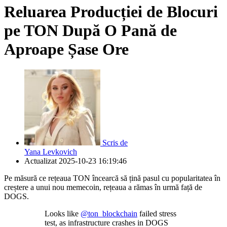
Reluarea Producției de Blocuri
pe TON După O Pană de
Aproape Șase Ore
Scris de
Yana Levkovich
Actualizat
2025-10-23 16:19:46
Pe măsură ce rețeaua TON încearcă să țină pasul cu popularitatea în
creștere a unui nou memecoin, rețeaua a rămas în urmă față de
DOGS.
Looks like
@ton_blockchain
failed stress
test, as infrastructure crashes in DOGS