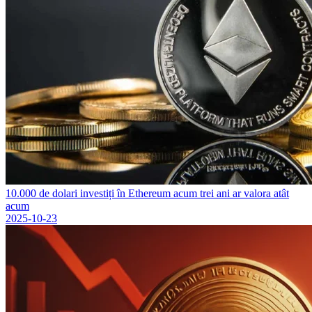
10.000 de dolari investiți în Ethereum acum trei ani ar valora atât
acum
2025-10-23