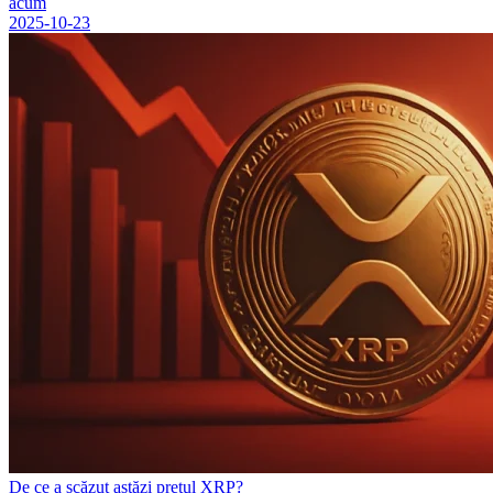
acum
2025-10-23
De ce a scăzut astăzi prețul XRP?