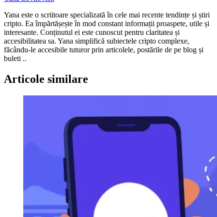
Yana este o scriitoare specializată în cele mai recente tendințe și știri
cripto. Ea împărtășește în mod constant informații proaspete, utile și
interesante. Conținutul ei este cunoscut pentru claritatea și
accesibilitatea sa. Yana simplifică subiectele cripto complexe,
făcându-le accesibile tuturor prin articolele, postările de pe blog și
buleti ..
Articole similare