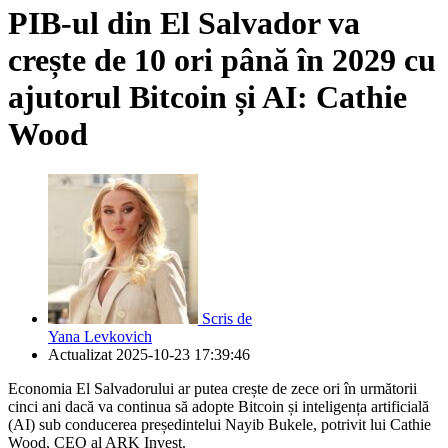
PIB-ul din El Salvador va
crește de 10 ori până în 2029 cu
ajutorul Bitcoin și AI: Cathie
Wood
Scris de
Yana Levkovich
Actualizat
2025-10-23 17:39:46
Economia El Salvadorului ar putea crește de zece ori în următorii
cinci ani dacă va continua să adopte Bitcoin și inteligența artificială
(AI) sub conducerea președintelui Nayib Bukele, potrivit lui Cathie
Wood, CEO al ARK Invest.