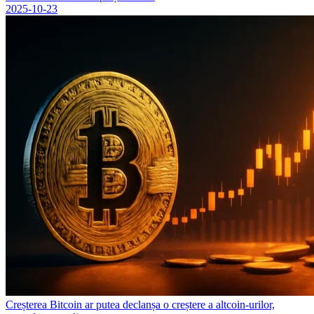
2025-10-23
Creșterea Bitcoin ar putea declanșa o creștere a altcoin-urilor,