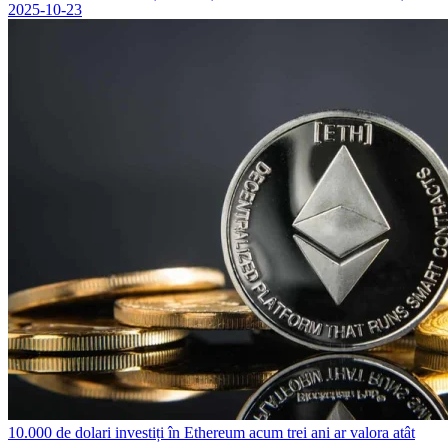
2025-10-23
10.000 de dolari investiți în Ethereum acum trei ani ar valora atât