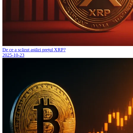
De ce a scăzut astăzi prețul XRP?
2025-10-23