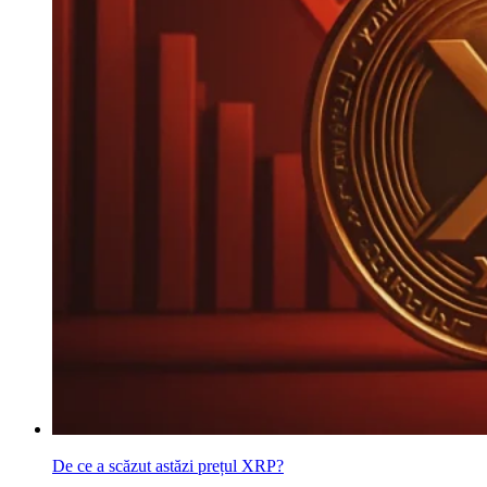
De ce a scăzut astăzi prețul XRP?