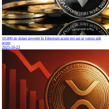
10.000 de dolari investiți în Ethereum acum trei ani ar valora atât
acum
2025-10-23