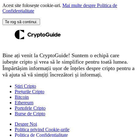
Acest site folosește cookie-uri.
Mai multe despre Politica de
Confidențialitate
Te rog să continui.
Bine ați venit la CryptoGuide! Suntem o echipă care
iubește cripto și vrea să le simplifice pentru toată lumea.
Împărtășim informații ușor de înțeles despre cripto pentru a
vă ajuta să vă simțiți încrezători și informați.
Știri Cripto
Prețurile Cripto
Bitcoin
Ethereum
Portofele Cripto
Burse de Cripto
Despre Noi
Politica privind Cookie-urile
Politica de Confidențialitate