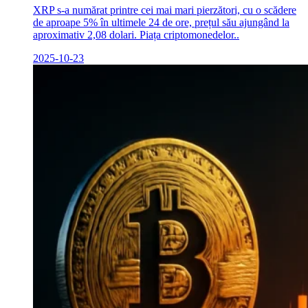
XRP s-a numărat printre cei mai mari pierzători, cu o scădere
de aproape 5% în ultimele 24 de ore, prețul său ajungând la
aproximativ 2,08 dolari. Piața criptomonedelor..
2025-10-23