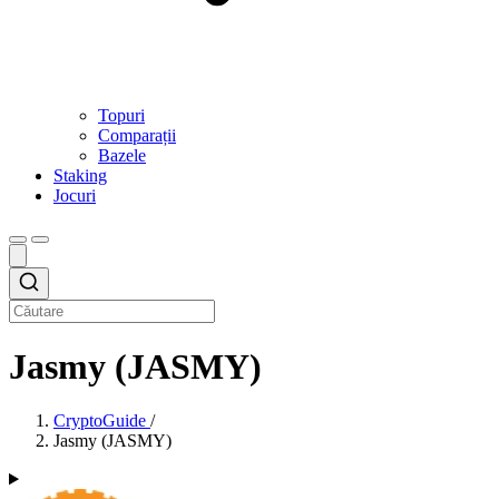
Topuri
Comparații
Bazele
Staking
Jocuri
Jasmy (JASMY)
CryptoGuide
/
Jasmy (JASMY)