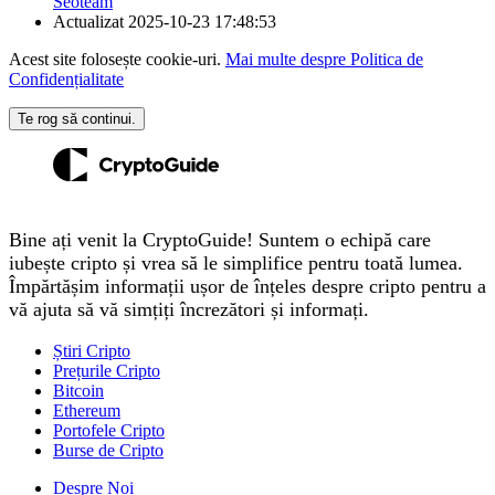
Seoteam
Actualizat
2025-10-23 17:48:53
Acest site folosește cookie-uri.
Mai multe despre Politica de
Confidențialitate
Te rog să continui.
Bine ați venit la CryptoGuide! Suntem o echipă care
iubește cripto și vrea să le simplifice pentru toată lumea.
Împărtășim informații ușor de înțeles despre cripto pentru a
vă ajuta să vă simțiți încrezători și informați.
Știri Cripto
Prețurile Cripto
Bitcoin
Ethereum
Portofele Cripto
Burse de Cripto
Despre Noi