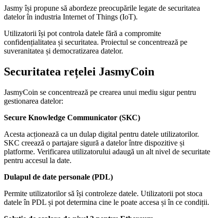
Jasmy își propune să abordeze preocupările legate de securitatea
datelor în industria Internet of Things (IoT).
Utilizatorii își pot controla datele fără a compromite
confidențialitatea și securitatea. Proiectul se concentrează pe
suveranitatea și democratizarea datelor.
Securitatea rețelei JasmyCoin
JasmyCoin se concentrează pe crearea unui mediu sigur pentru
gestionarea datelor:
Secure Knowledge Communicator (SKC)
Acesta acționează ca un dulap digital pentru datele utilizatorilor.
SKC creează o partajare sigură a datelor între dispozitive și
platforme. Verificarea utilizatorului adaugă un alt nivel de securitate
pentru accesul la date.
Dulapul de date personale (PDL)
Permite utilizatorilor să își controleze datele. Utilizatorii pot stoca
datele în PDL și pot determina cine le poate accesa și în ce condiții.