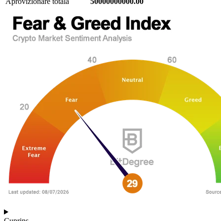
Aprovizionare totală
50000000000.00
Cuprins