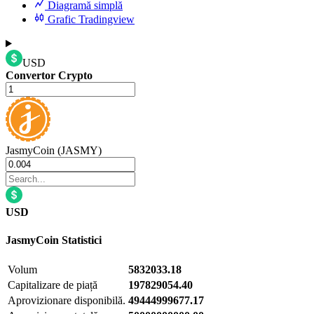
Diagramă simplă
Grafic Tradingview
USD
Convertor Crypto
JasmyCoin (JASMY)
USD
JasmyCoin
Statistici
Volum
5832033.18
Capitalizare de piață
197829054.40
Aprovizionare disponibilă.
49444999677.17