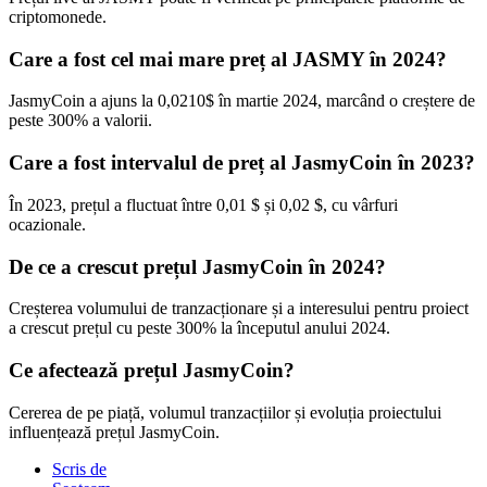
criptomonede.
Care a fost cel mai mare preț al JASMY în 2024?
JasmyCoin a ajuns la 0,0210$ în martie 2024, marcând o creștere de
peste 300% a valorii.
Care a fost intervalul de preț al JasmyCoin în 2023?
În 2023, prețul a fluctuat între 0,01 $ și 0,02 $, cu vârfuri
ocazionale.
De ce a crescut prețul JasmyCoin în 2024?
Creșterea volumului de tranzacționare și a interesului pentru proiect
a crescut prețul cu peste 300% la începutul anului 2024.
Ce afectează prețul JasmyCoin?
Cererea de pe piață, volumul tranzacțiilor și evoluția proiectului
influențează prețul JasmyCoin.
Scris de