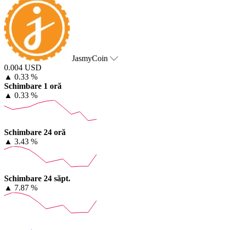
JasmyCoin
0.004 USD
▲
0.33 %
Schimbare 1 oră
▲
0.33 %
Schimbare 24 oră
▲
3.43 %
Schimbare 24 săpt.
▲
7.87 %