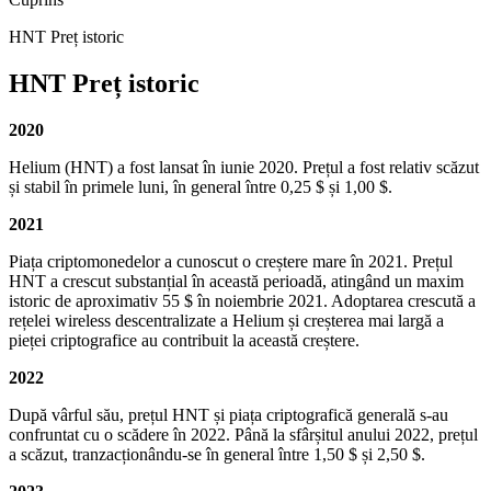
HNT Preț istoric
HNT Preț istoric
2020
Helium (HNT) a fost lansat în iunie 2020. Prețul a fost relativ scăzut
și stabil în primele luni, în general între 0,25 $ și 1,00 $.
2021
Piața criptomonedelor a cunoscut o creștere mare în 2021. Prețul
HNT a crescut substanțial în această perioadă, atingând un maxim
istoric de aproximativ 55 $ în noiembrie 2021. Adoptarea crescută a
rețelei wireless descentralizate a Helium și creșterea mai largă a
pieței criptografice au contribuit la această creștere.
2022
După vârful său, prețul HNT și piața criptografică generală s-au
confruntat cu o scădere în 2022. Până la sfârșitul anului 2022, prețul
a scăzut, tranzacționându-se în general între 1,50 $ și 2,50 $.