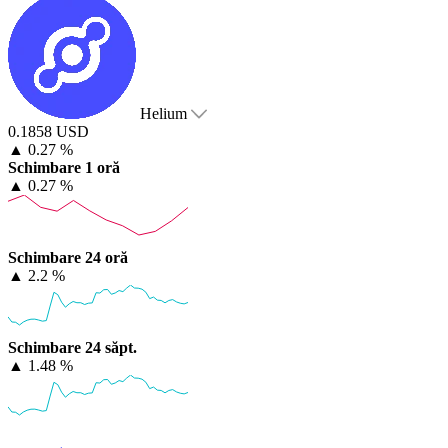
Helium
0.1858 USD
▲
0.27 %
Schimbare 1 oră
▲
0.27 %
Schimbare 24 oră
▲
2.2 %
Schimbare 24 săpt.
▲
1.48 %