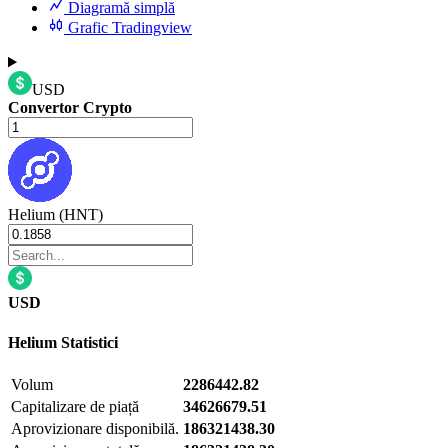
Diagramă simplă
Grafic Tradingview
USD
Convertor Crypto
Helium (HNT)
USD
Helium
Statistici
Volum
2286442.82
Capitalizare de piață
34626679.51
Aprovizionare disponibilă.
186321438.30