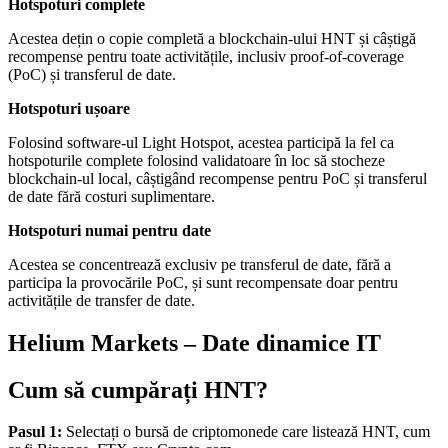
Hotspoturi complete
Acestea dețin o copie completă a blockchain-ului HNT și câștigă
recompense pentru toate activitățile, inclusiv proof-of-coverage
(PoC) și transferul de date.
Hotspoturi ușoare
Folosind software-ul Light Hotspot, acestea participă la fel ca
hotspoturile complete folosind validatoare în loc să stocheze
blockchain-ul local, câștigând recompense pentru PoC și transferul
de date fără costuri suplimentare.
Hotspoturi numai pentru date
Acestea se concentrează exclusiv pe transferul de date, fără a
participa la provocările PoC, și sunt recompensate doar pentru
activitățile de transfer de date.
Helium Markets – Date dinamice IT
Cum să cumpărați HNT?
Pasul 1:
Selectați o bursă de criptomonede care listează HNT, cum