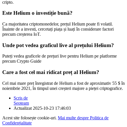
cripto.
Este Helium o investiție bună?
Ca majoritatea criptomonedelor, prețul Helium poate fi volatil.
Înainte de a investi, cercetați piața și luați în considerare factori
precum creșterea IoT.
Unde pot vedea graficul live al prețului Helium?
Puteți vedea graficele de prețuri live pentru Helium pe platforme
precum Crypto Guide
Care a fost cel mai ridicat preț al Helium?
Cel mai mare preț înregistrat de Helium a fost de aproximativ 55 $ în
noiembrie 2021, în timpul unei creșteri majore a pieței criptografice.
Scris de
Seoteam
Actualizat
2025-10-23 17:46:03
Acest site folosește cookie-uri.
Mai multe despre Politica de
Confidențialitate