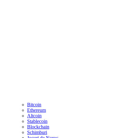
Bitcoin
Ethereum
Altcoin
Stablecoin
Blockchain
Schimburi
Jocuri de Noroc