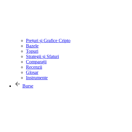
Prețuri și Grafice Cripto
Bazele
Topuri
Strategii și Sfaturi
Comparații
Recenzii
Glosar
Instrumente
Burse