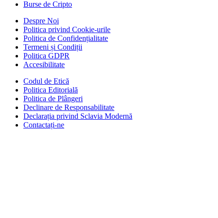
Burse de Cripto
Despre Noi
Politica privind Cookie-urile
Politica de Confidențialitate
Termeni și Condiții
Politica GDPR
Accesibilitate
Codul de Etică
Politica Editorială
Politica de Plângeri
Declinare de Responsabilitate
Declarația privind Sclavia Modernă
Contactați-ne