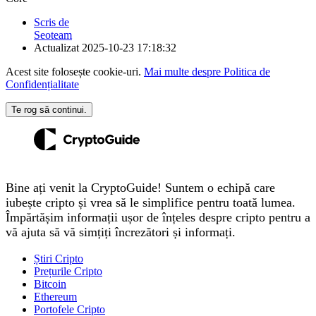
Scris de
Seoteam
Actualizat
2025-10-23 17:18:32
Acest site folosește cookie-uri.
Mai multe despre Politica de
Confidențialitate
Te rog să continui.
Bine ați venit la CryptoGuide! Suntem o echipă care
iubește cripto și vrea să le simplifice pentru toată lumea.
Împărtășim informații ușor de înțeles despre cripto pentru a
vă ajuta să vă simțiți încrezători și informați.
Știri Cripto
Prețurile Cripto
Bitcoin
Ethereum
Portofele Cripto