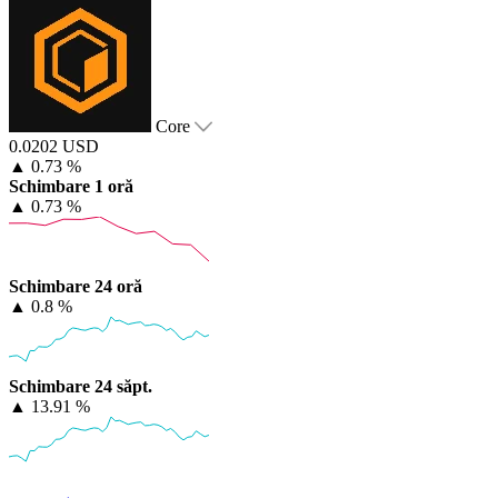
Core
0.0202 USD
▲
0.73 %
Schimbare 1 oră
▲
0.73 %
Schimbare 24 oră
▲
0.8 %
Schimbare 24 săpt.
▲
13.91 %