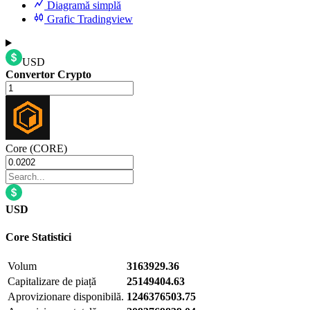
Diagramă simplă
Grafic Tradingview
USD
Convertor Crypto
Core (CORE)
USD
Core
Statistici
Volum
3163929.36
Capitalizare de piață
25149404.63
Aprovizionare disponibilă.
1246376503.75