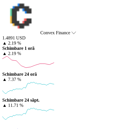
Convex Finance
1.4891 USD
▲
2.19 %
Schimbare 1 oră
▲
2.19 %
Schimbare 24 oră
▲
7.37 %
Schimbare 24 săpt.
▲
11.71 %