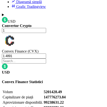
Diagramă simplă
Grafic Tradingview
USD
Convertor Crypto
Convex Finance (CVX)
USD
Convex Finance
Statistici
Volum
5201428.49
Capitalizare de piață
147776273.84
Aprovizionare disponibilă.
99238631.22