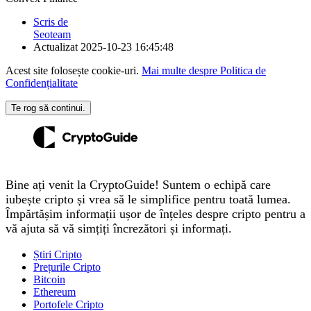
Scris de
Seoteam
Actualizat
2025-10-23 16:45:48
Acest site folosește cookie-uri.
Mai multe despre Politica de
Confidențialitate
Te rog să continui.
Bine ați venit la CryptoGuide! Suntem o echipă care
iubește cripto și vrea să le simplifice pentru toată lumea.
Împărtășim informații ușor de înțeles despre cripto pentru a
vă ajuta să vă simțiți încrezători și informați.
Știri Cripto
Prețurile Cripto
Bitcoin
Ethereum
Portofele Cripto