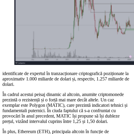
identificate de expertul în tranzacționare criptografică poziționate la
aproximativ 1.000 miliarde de dolari și, respectiv, 1.257 miliarde de
dolari.
În cadrul acestui peisaj dinamic al altcoin, anumite criptomonede
prezintă o rezistență și o forță mai mare decât altele. Un caz
exemplar este Polygon (MATIC), care prezintă indicatori tehnici și
fundamentali puternici. În ciuda faptului că s-a confruntat cu
provocări în anul precedent, MATIC își propune să își dubleze
prețul, vizând intervalul cuprins între 1,25 și 1,50 dolari.
În plus, Ethereum (ETH), principala altcoin în funcție de