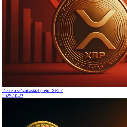
De ce a scăzut astăzi prețul XRP?
2025-10-23