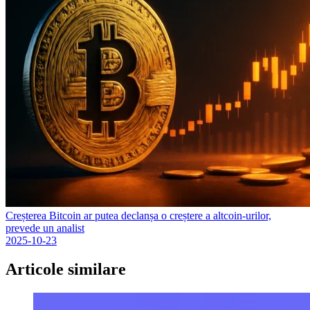
Creșterea Bitcoin ar putea declanșa o creștere a altcoin-urilor,
prevede un analist
2025-10-23
Articole similare