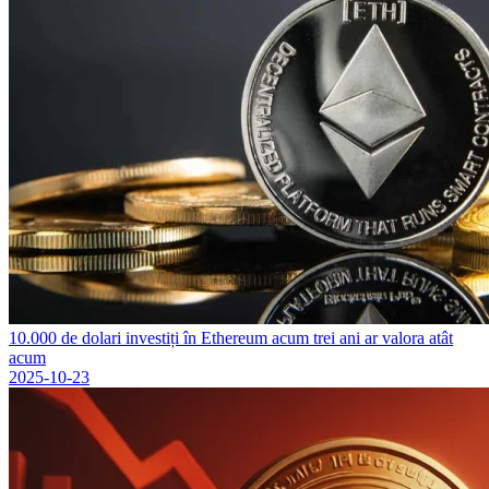
10.000 de dolari investiți în Ethereum acum trei ani ar valora atât
acum
2025-10-23