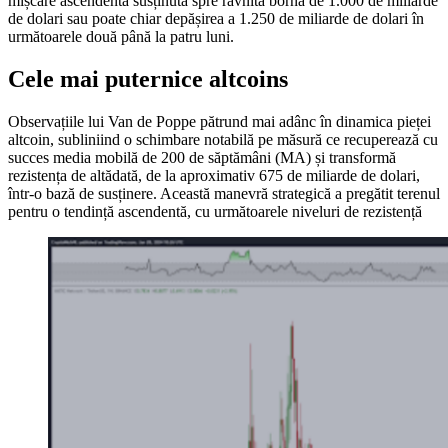
mișcare ascendentă susținută spre râvnita bornă de 1.000 de miliarde
de dolari sau poate chiar depășirea a 1.250 de miliarde de dolari în
următoarele două până la patru luni.
Cele mai puternice altcoins
Observațiile lui Van de Poppe pătrund mai adânc în dinamica pieței
altcoin, subliniind o schimbare notabilă pe măsură ce recuperează cu
succes media mobilă de 200 de săptămâni (MA) și transformă
rezistența de altădată, de la aproximativ 675 de miliarde de dolari,
într-o bază de susținere. Această manevră strategică a pregătit terenul
pentru o tendință ascendentă, cu următoarele niveluri de rezistență