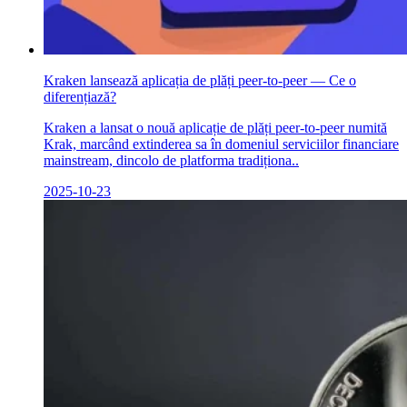
Kraken lansează aplicația de plăți peer-to-peer — Ce o
diferențiază?
Kraken a lansat o nouă aplicație de plăți peer-to-peer numită
Krak, marcând extinderea sa în domeniul serviciilor financiare
mainstream, dincolo de platforma tradiționa..
2025-10-23