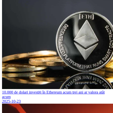
10.000 de dolari investiți în Ethereum acum trei ani ar valora atât
acum
2025-10-23