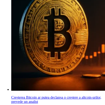
Creșterea Bitcoin ar putea declanșa o creștere a altcoin-urilor,
prevede un analist