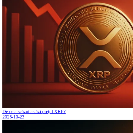
De ce a scăzut astăzi prețul XRP?
2025-10-23