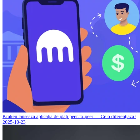
Kraken lansează aplicația de plăți peer-to-peer — Ce o diferențiază?
2025-10-23