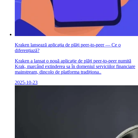
Kraken lansează aplicația de plăți peer-to-peer — Ce o
diferențiază?
Kraken a lansat o nouă aplicație de plăți peer-to-peer numită
Krak, marcând extinderea sa în domeniul serviciilor financiare
mainstream, dincolo de platforma tradiționa..
2025-10-23