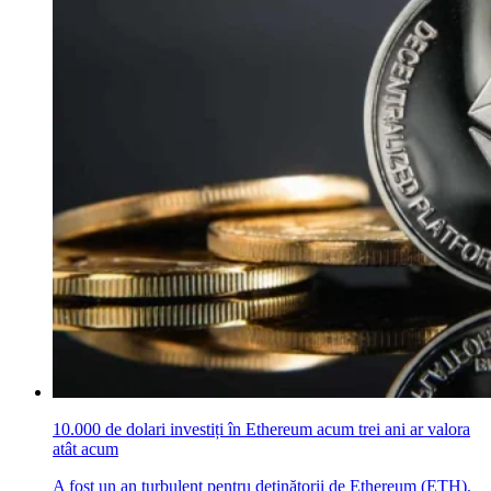
10.000 de dolari investiți în Ethereum acum trei ani ar valora
atât acum
A fost un an turbulent pentru deținătorii de Ethereum (ETH).