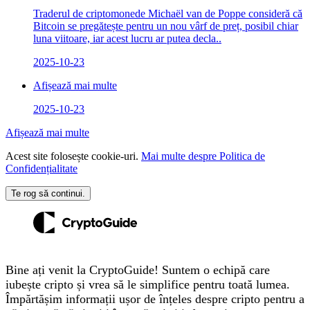
Traderul de criptomonede Michaël van de Poppe consideră că
Bitcoin se pregătește pentru un nou vârf de preț, posibil chiar
luna viitoare, iar acest lucru ar putea decla..
2025-10-23
Afișează mai multe
2025-10-23
Afișează mai multe
Acest site folosește cookie-uri.
Mai multe despre Politica de
Confidențialitate
Te rog să continui.
Bine ați venit la CryptoGuide! Suntem o echipă care
iubește cripto și vrea să le simplifice pentru toată lumea.
Împărtășim informații ușor de înțeles despre cripto pentru a