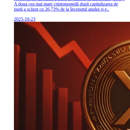
A doua cea mai mare criptomonedă după capitalizarea de
piață a scăzut cu 26,73% de la începutul anului și e..
2025-10-23