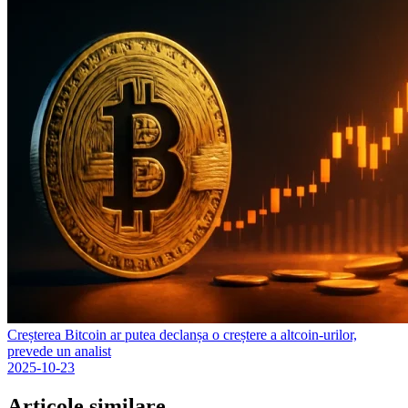
Creșterea Bitcoin ar putea declanșa o creștere a altcoin-urilor,
prevede un analist
2025-10-23
Articole similare