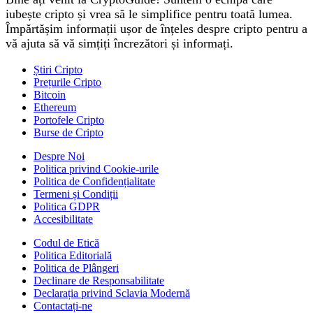
iubește cripto și vrea să le simplifice pentru toată lumea.
Împărtășim informații ușor de înțeles despre cripto pentru a
vă ajuta să vă simțiți încrezători și informați.
Știri Cripto
Prețurile Cripto
Bitcoin
Ethereum
Portofele Cripto
Burse de Cripto
Despre Noi
Politica privind Cookie-urile
Politica de Confidențialitate
Termeni și Condiții
Politica GDPR
Accesibilitate
Codul de Etică
Politica Editorială
Politica de Plângeri
Declinare de Responsabilitate
Declarația privind Sclavia Modernă
Contactați-ne