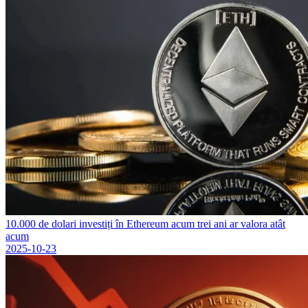
10.000 de dolari investiți în Ethereum acum trei ani ar valora atât
acum
2025-10-23