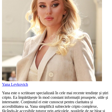
Yana Levkovich
Yana este o scriitoare specializată în cele mai recente tendințe și știri
cripto. Ea împărtășește în mod constant informații proaspete, utile și
interesante. Conținutul ei este cunoscut pentru claritatea și
accesibilitatea sa. Yana simplifică subiectele cripto complexe,
făcându-le accesibile tuturor prin articolele, postările de pe blog și