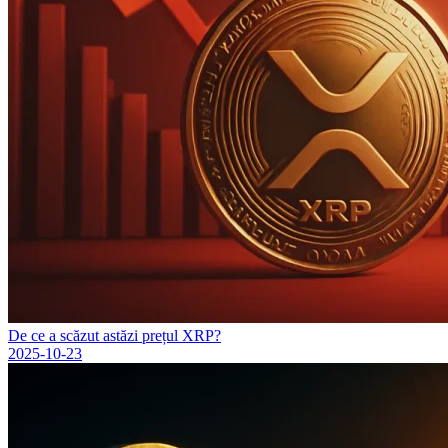
De ce a scăzut astăzi prețul XRP?
2025-10-23