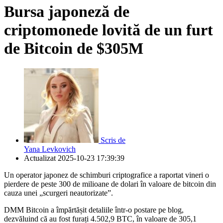
Bursa japoneză de
criptomonede lovită de un furt
de Bitcoin de $305M
Scris de
Yana Levkovich
Actualizat
2025-10-23 17:39:39
Un operator japonez de schimburi criptografice a raportat vineri o
pierdere de peste 300 de milioane de dolari în valoare de bitcoin din
cauza unei „scurgeri neautorizate”.
DMM Bitcoin a împărtășit detaliile într-o postare pe blog,
dezvăluind că au fost furați 4.502,9 BTC, în valoare de 305,1