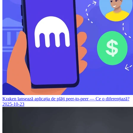
Kraken lansează aplicația de plăți peer-to-peer — Ce o diferențiază?
2025-10-23