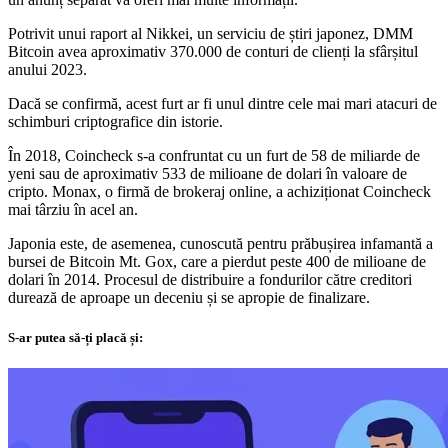
Potrivit unui raport al Nikkei, un serviciu de știri japonez, DMM
Bitcoin avea aproximativ 370.000 de conturi de clienți la sfârșitul
anului 2023.
Dacă se confirmă, acest furt ar fi unul dintre cele mai mari atacuri de
schimburi criptografice din istorie.
În 2018, Coincheck s-a confruntat cu un furt de 58 de miliarde de
yeni sau de aproximativ 533 de milioane de dolari în valoare de
cripto. Monax, o firmă de brokeraj online, a achiziționat Coincheck
mai târziu în acel an.
Japonia este, de asemenea, cunoscută pentru prăbușirea infamantă a
bursei de Bitcoin Mt. Gox, care a pierdut peste 400 de milioane de
dolari în 2014. Procesul de distribuire a fondurilor către creditori
durează de aproape un deceniu și se apropie de finalizare.
S-ar putea să-ți placă și: