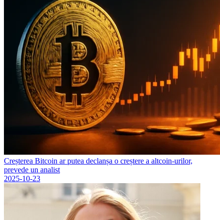
Creșterea Bitcoin ar putea declanșa o creștere a altcoin-urilor,
prevede un analist
2025-10-23