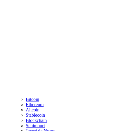
Bitcoin
Ethereum
Altcoin
Stablecoin
Blockchain
Schimburi
Jocuri de Noroc