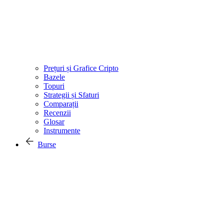
Prețuri și Grafice Cripto
Bazele
Topuri
Strategii și Sfaturi
Comparații
Recenzii
Glosar
Instrumente
Burse