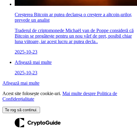
Creșterea Bitcoin ar putea declanșa o creștere a altcoin-urilor,
prevede un analist
Traderul de criptomonede Michaël van de Poppe consideră că
Bitcoin se pregătește pentru un nou vârf de preț, posibil chiar
luna viitoare, iar acest lucru ar putea decla..
2025-10-23
Afișează mai multe
2025-10-23
Afișează mai multe
Acest site folosește cookie-uri.
Mai multe despre Politica de
Confidențialitate
Te rog să continui.