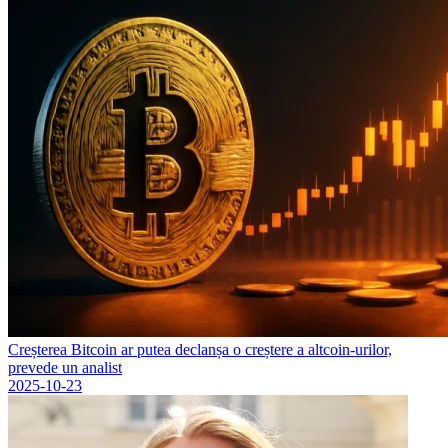
Creșterea Bitcoin ar putea declanșa o creștere a altcoin-urilor,
prevede un analist
2025-10-23