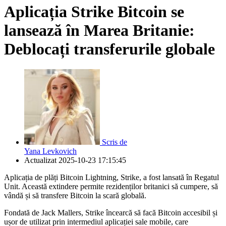
Aplicația Strike Bitcoin se
lansează în Marea Britanie:
Deblocați transferurile globale
Scris de
Yana Levkovich
Actualizat
2025-10-23 17:15:45
Aplicația de plăți Bitcoin Lightning, Strike, a fost lansată în Regatul
Unit. Această extindere permite rezidenților britanici să cumpere, să
vândă și să transfere Bitcoin la scară globală.
Fondată de Jack Mallers, Strike încearcă să facă Bitcoin accesibil și
ușor de utilizat prin intermediul aplicației sale mobile, care