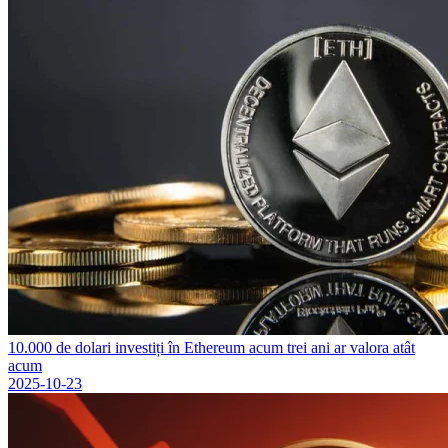
10.000 de dolari investiți în Ethereum acum trei ani ar valora atât
acum
2025-10-23