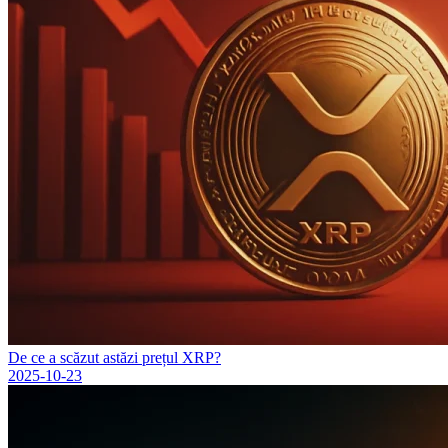
De ce a scăzut astăzi prețul XRP?
2025-10-23