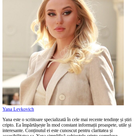
Yana Levkovich
Yana este o scriitoare specializată în cele mai recente tendințe și știri
cripto. Ea împărtășește în mod constant informații proaspete, utile și
interesante. Conținutul ei este cunoscut pentru claritatea și
accesibilitatea sa. Yana simplifică subiectele cripto complexe,