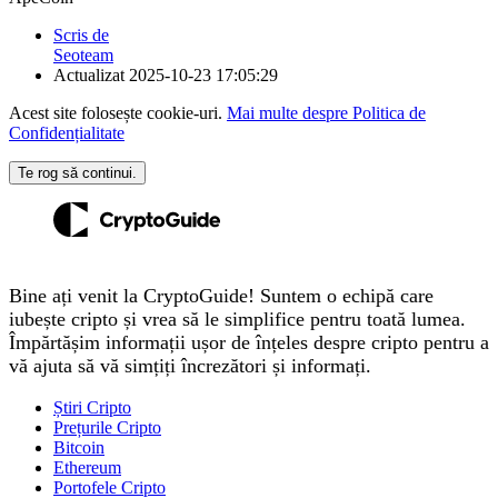
Scris de
Seoteam
Actualizat
2025-10-23 17:05:29
Acest site folosește cookie-uri.
Mai multe despre Politica de
Confidențialitate
Te rog să continui.
Bine ați venit la CryptoGuide! Suntem o echipă care
iubește cripto și vrea să le simplifice pentru toată lumea.
Împărtășim informații ușor de înțeles despre cripto pentru a
vă ajuta să vă simțiți încrezători și informați.
Știri Cripto
Prețurile Cripto
Bitcoin
Ethereum
Portofele Cripto