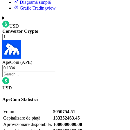
Diagramă simplă
Grafic Tradingview
USD
Convertor Crypto
ApeCoin (APE)
USD
ApeCoin
Statistici
Volum
5050754.51
Capitalizare de piață
133352463.45
Aprovizionare disponibilă.
1000000000.00