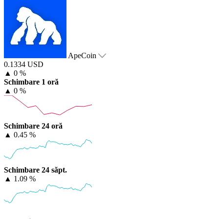
ApeCoin
0.1334 USD
▲
0 %
Schimbare 1 oră
▲
0 %
Schimbare 24 oră
▲
0.45 %
Schimbare 24 săpt.
▲
1.09 %