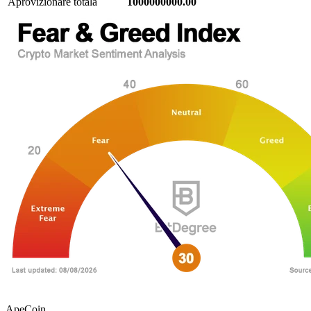
Aprovizionare totală
1000000000.00
ApeCoin