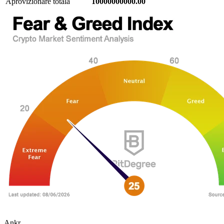
Aprovizionare totală
10000000000.00
Ankr