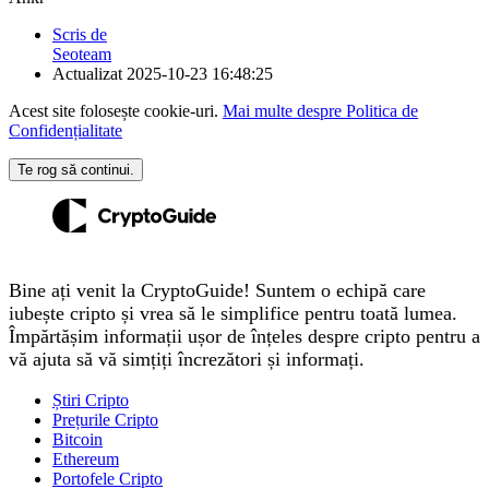
Scris de
Seoteam
Actualizat
2025-10-23 16:48:25
Acest site folosește cookie-uri.
Mai multe despre Politica de
Confidențialitate
Te rog să continui.
Bine ați venit la CryptoGuide! Suntem o echipă care
iubește cripto și vrea să le simplifice pentru toată lumea.
Împărtășim informații ușor de înțeles despre cripto pentru a
vă ajuta să vă simțiți încrezători și informați.
Știri Cripto
Prețurile Cripto
Bitcoin
Ethereum
Portofele Cripto