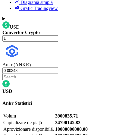
Diagramă simplă
Grafic Tradingview
USD
Convertor Crypto
Ankr (ANKR)
USD
Ankr
Statistici
Volum
3900835.71
Capitalizare de piață
34790145.82
Aprovizionare disponibilă.
10000000000.00