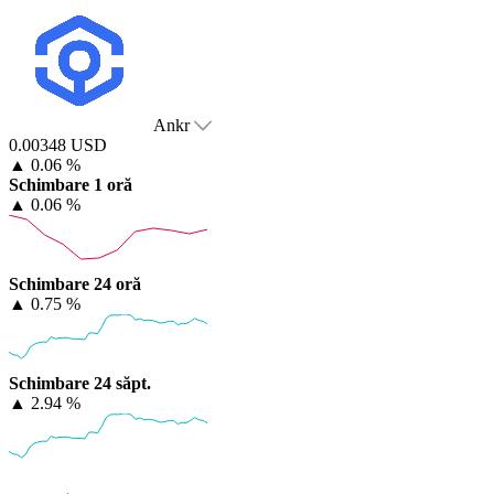
Ankr
0.00348 USD
▲
0.06 %
Schimbare 1 oră
▲
0.06 %
Schimbare 24 oră
▲
0.75 %
Schimbare 24 săpt.
▲
2.94 %