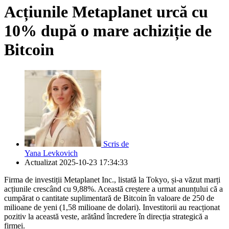
Acțiunile Metaplanet urcă cu
10% după o mare achiziție de
Bitcoin
Scris de
Yana Levkovich
Actualizat
2025-10-23 17:34:33
Firma de investiții Metaplanet Inc., listată la Tokyo, și-a văzut marți
acțiunile crescând cu 9,88%. Această creștere a urmat anunțului că a
cumpărat o cantitate suplimentară de Bitcoin în valoare de 250 de
milioane de yeni (1,58 milioane de dolari). Investitorii au reacționat
pozitiv la această veste, arătând încredere în direcția strategică a
firmei.