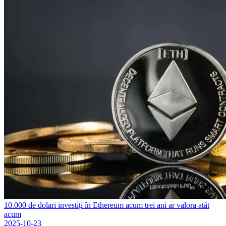
10.000 de dolari investiți în Ethereum acum trei ani ar valora atât
acum
2025-10-23