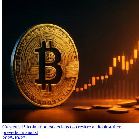
Creșterea Bitcoin ar putea declanșa o creștere a altcoin-urilor,
prevede un analist
2025-10-23