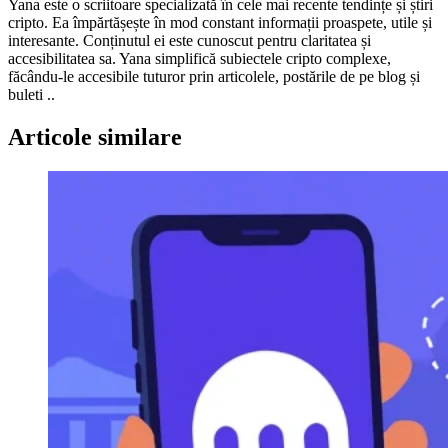
Yana este o scriitoare specializată în cele mai recente tendințe și știri
cripto. Ea împărtășește în mod constant informații proaspete, utile și
interesante. Conținutul ei este cunoscut pentru claritatea și
accesibilitatea sa. Yana simplifică subiectele cripto complexe,
făcându-le accesibile tuturor prin articolele, postările de pe blog și
buleti ..
Articole similare