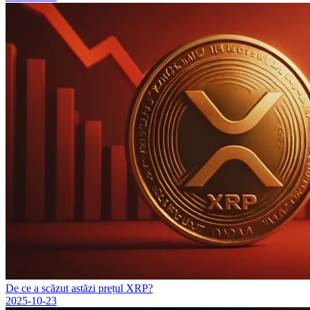
De ce a scăzut astăzi prețul XRP?
2025-10-23